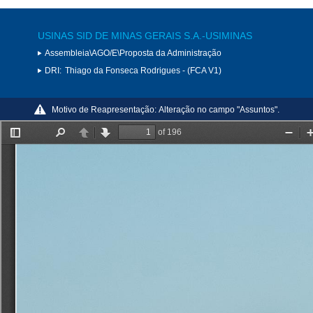
USINAS SID DE MINAS GERAIS S.A.-USIMINAS
Assembleia\AGO/E\Proposta da Administração
DRI:
Thiago da Fonseca Rodrigues - (FCA V1)
Motivo de Reapresentação:
Alteração no campo "Assuntos".