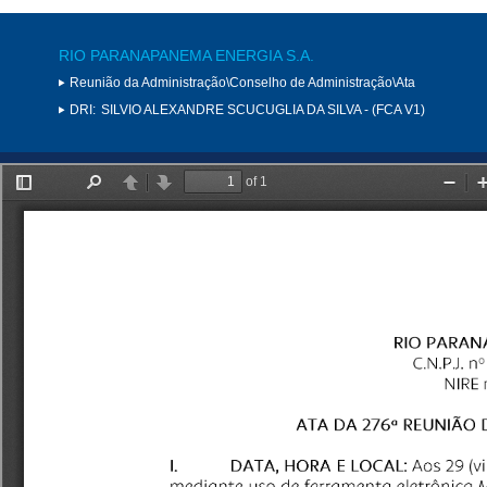
RIO PARANAPANEMA ENERGIA S.A.
Reunião da Administração\Conselho de Administração\Ata
DRI:
SILVIO ALEXANDRE SCUCUGLIA DA SILVA - (FCA V1)