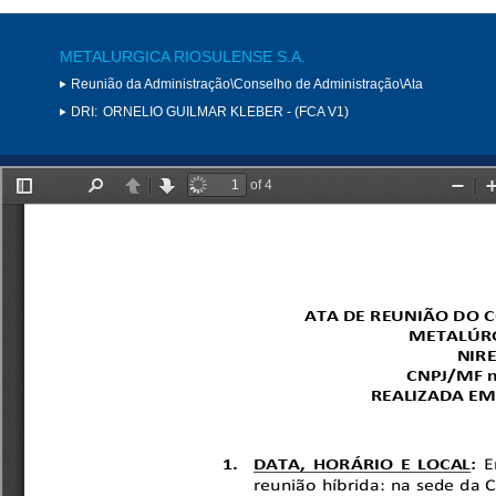
METALURGICA RIOSULENSE S.A.
Reunião da Administração\Conselho de Administração\Ata
DRI:
ORNELIO GUILMAR KLEBER - (FCA V1)