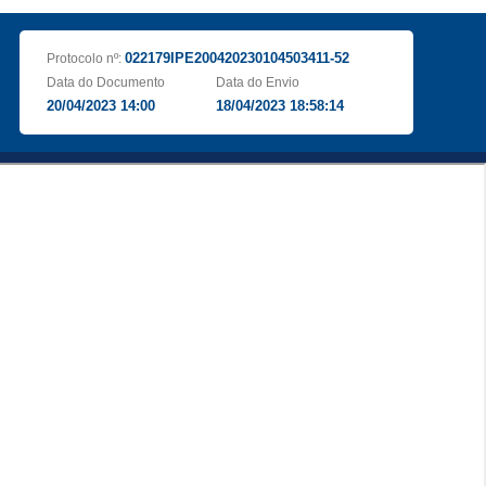
022179IPE200420230104503411-52
Protocolo nº:
Data do Documento
Data do Envio
20/04/2023 14:00
18/04/2023 18:58:14