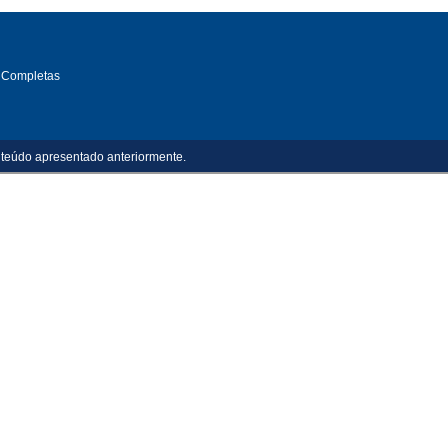
 Completas
teúdo apresentado anteriormente.