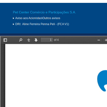
Pet Center Comércio e Participações S.A.
Aviso aos Acionistas\Outros avisos
DRI:
Aline Ferreira Penna Peli - (FCA V1)