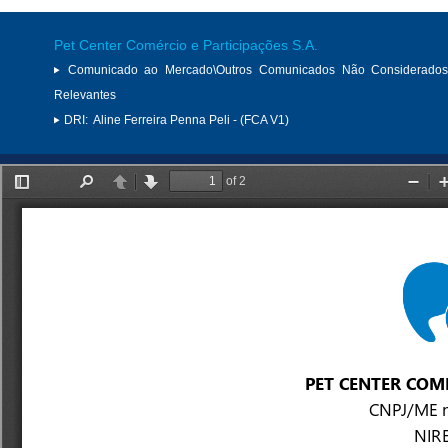
Pet Center Comércio e Participações S.A.
Comunicado ao Mercado\Outros Comunicados Não Considerados
Relevantes
DRI:
Aline Ferreira Penna Peli - (FCA V1)