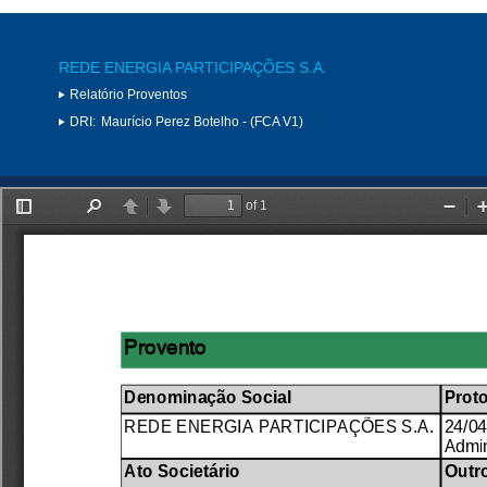
REDE ENERGIA PARTICIPAÇÕES S.A.
Relatório Proventos
DRI:
Maurício Perez Botelho - (FCA V1)