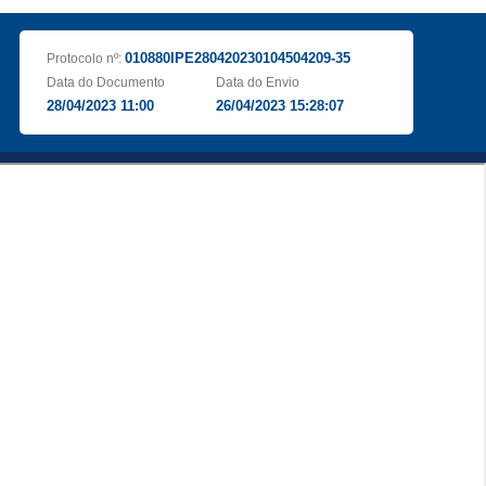
010880IPE280420230104504209-35
Protocolo nº:
Data do Documento
Data do Envio
28/04/2023 11:00
26/04/2023 15:28:07