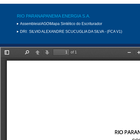
RIO PARANAPANEMA ENERGIA S.A.
Assembleia\AGO\Mapa Sintético do Escriturador
DRI:
SILVIO ALEXANDRE SCUCUGLIA DA SILVA - (FCA V1)