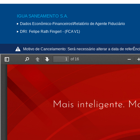
IGUA SANEAMENTO S.A.
Dados Econômico-Financeiros\Relatório de Agente Fiduciário
DRI:
Felipe Rath Fingerl - (FCA V1)
Motivo de Cancelamento:
Será necessário alterar a data de referÊn