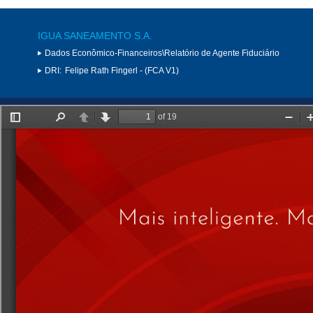
IGUA SANEAMENTO S.A.
Dados Econômico-Financeiros\Relatório de Agente Fiduciário
DRI:
Felipe Rath Fingerl - (FCA V1)