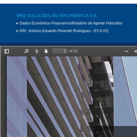
BRQ SOLUCOES EM INFORMATICA S.A.
Dados Econômico-Financeiros\Relatório de Agente Fiduciário
DRI:
Antonio Eduardo Pimentel Rodrigues - (FCA V2)