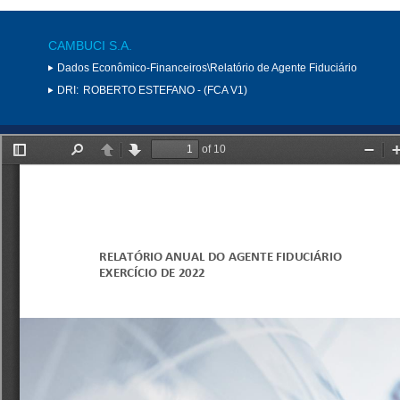
CAMBUCI S.A.
Dados Econômico-Financeiros\Relatório de Agente Fiduciário
DRI:
ROBERTO ESTEFANO - (FCA V1)