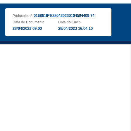
016861IPE280420230104504409-74
Protocolo nº:
Data do Documento
Data do Envio
28/04/2023 09:00
28/04/2023 16:04:10