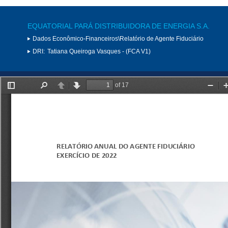
EQUATORIAL PARÁ DISTRIBUIDORA DE ENERGIA S.A.
Dados Econômico-Financeiros\Relatório de Agente Fiduciário
DRI:
Tatiana Queiroga Vasques - (FCA V1)