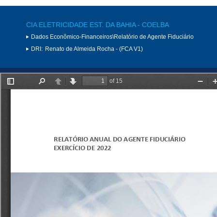
CIA ELETRICIDADE EST. DA BAHIA - COELBA
Dados Econômico-Financeiros\Relatório de Agente Fiduciário
DRI:
Renato de Almeida Rocha - (FCA V1)