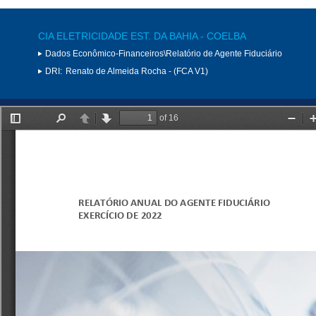
CIA ELETRICIDADE EST. DA BAHIA - COELBA
Dados Econômico-Financeiros\Relatório de Agente Fiduciário
DRI:
Renato de Almeida Rocha - (FCA V1)