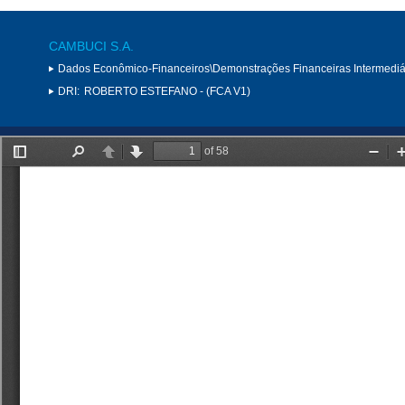
CAMBUCI S.A.
Dados Econômico-Financeiros\Demonstrações Financeiras Intermediá
DRI:
ROBERTO ESTEFANO - (FCA V1)