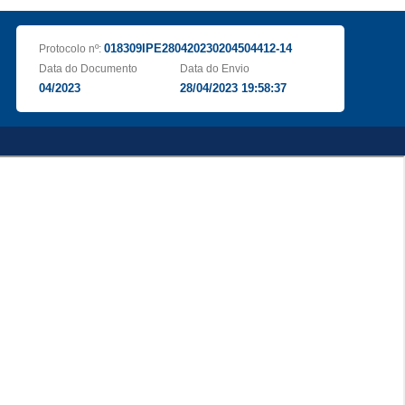
018309IPE280420230204504412-14
Protocolo nº:
Data do Documento
Data do Envio
04/2023
28/04/2023 19:58:37