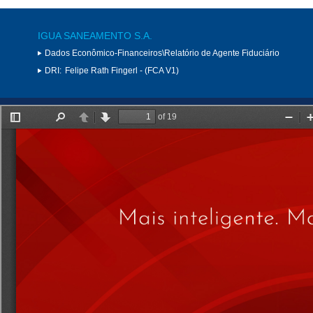
IGUA SANEAMENTO S.A.
Dados Econômico-Financeiros\Relatório de Agente Fiduciário
DRI:
Felipe Rath Fingerl - (FCA V1)