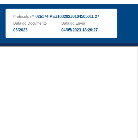
026174IPE310320230104505011-27
Protocolo nº:
Data do Documento
Data do Envio
03/2023
04/05/2023 18:20:27