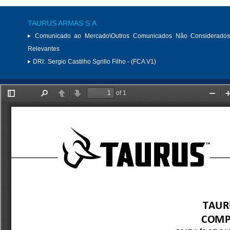
TAURUS ARMAS S.A.
Comunicado ao Mercado\Outros Comunicados Não Considerados
Relevantes
DRI:
Sergio Castilho Sgrillo Filho - (FCA V1)