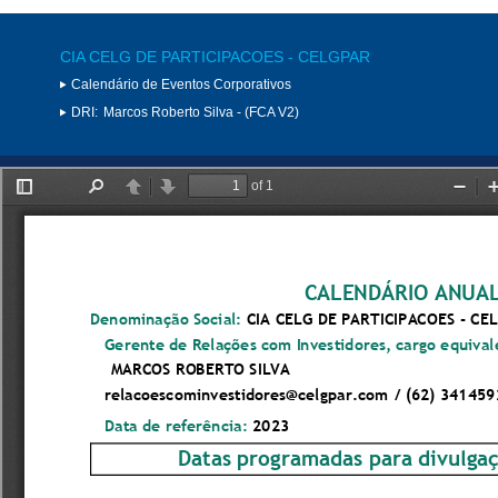
CIA CELG DE PARTICIPACOES - CELGPAR
Calendário de Eventos Corporativos
DRI:
Marcos Roberto Silva - (FCA V2)