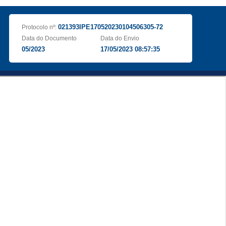
021393IPE170520230104506305-72
Protocolo nº:
Data do Documento
Data do Envio
05/2023
17/05/2023 08:57:35