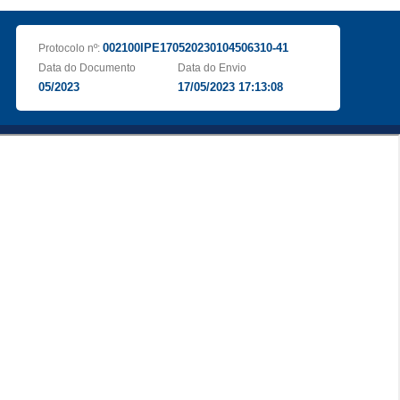
002100IPE170520230104506310-41
Protocolo nº:
Data do Documento
Data do Envio
05/2023
17/05/2023 17:13:08