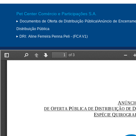
Pet Center Comércio e Participações S.A.
Documentos de Oferta de Distribuição Pública\Anúncio de Encerram
Distribuição Pública
DRI:
Aline Ferreira Penna Peli - (FCA V1)