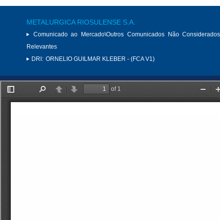
METALURGICA RIOSULENSE S.A.
Comunicado ao Mercado\Outros Comunicados Não Considerados
Relevantes
DRI:
ORNELIO GUILMAR KLEBER - (FCA V1)