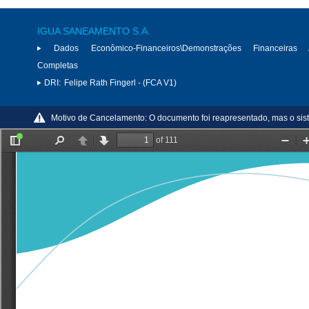
IGUA SANEAMENTO S.A.
Dados Econômico-Financeiros\Demonstrações Financeiras 
Completas
DRI:
Felipe Rath Fingerl - (FCA V1)
Motivo de Cancelamento:
O documento foi reapresentado, mas o sis