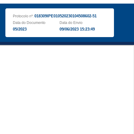
018309IPE010520230104508602-51
Protocolo nº:
Data do Documento
Data do Envio
05/2023
09/06/2023 15:23:49