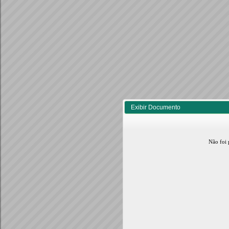
Exibir Documento
Não foi 