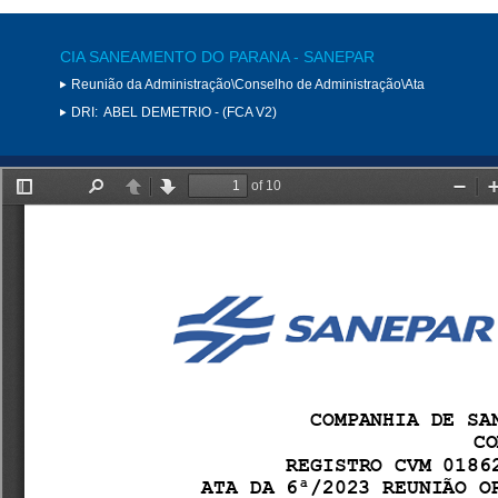
CIA SANEAMENTO DO PARANA - SANEPAR
Reunião da Administração\Conselho de Administração\Ata
DRI:
ABEL DEMETRIO - (FCA V2)