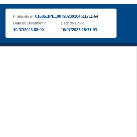
016861IPE100720230104511711-64
Protocolo nº:
Data do Documento
Data do Envio
10/07/2023 08:00
10/07/2023 18:31:53