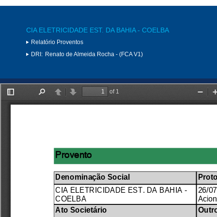
CIA ELETRICIDADE EST. DA BAHIA - COELBA
Relatório Proventos
DRI:
Renato de Almeida Rocha - (FCA V1)