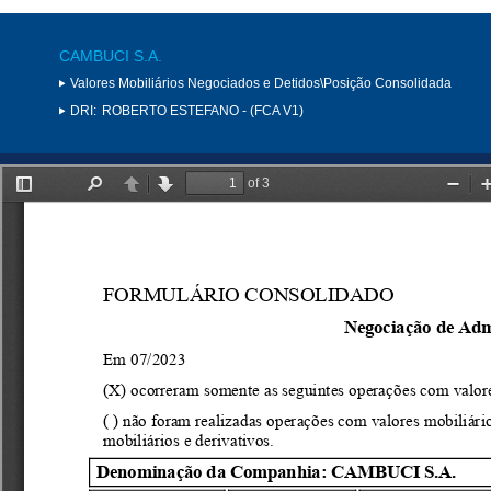
CAMBUCI S.A.
Valores Mobiliários Negociados e Detidos\Posição Consolidada
DRI:
ROBERTO ESTEFANO - (FCA V1)