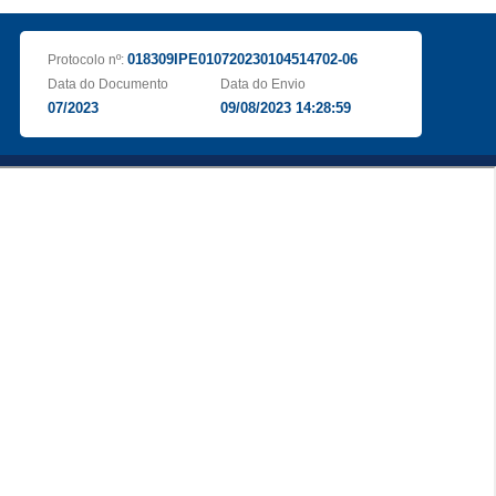
018309IPE010720230104514702-06
Protocolo nº:
Data do Documento
Data do Envio
07/2023
09/08/2023 14:28:59