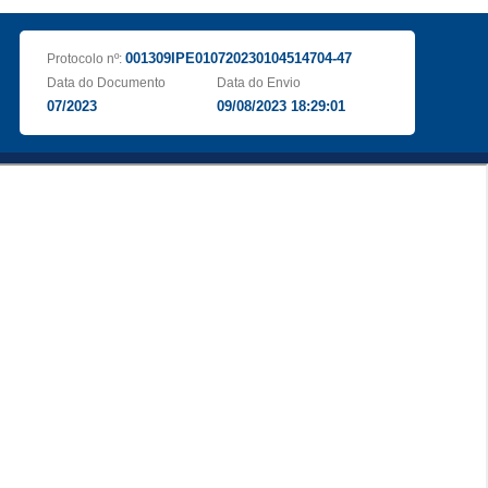
001309IPE010720230104514704-47
Protocolo nº:
Data do Documento
Data do Envio
07/2023
09/08/2023 18:29:01