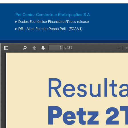
Pet Center Comércio e Participações S.A.
Dados Econômico-Financeiros\Press-release
DRI:
Aline Ferreira Penna Peli - (FCA V1)