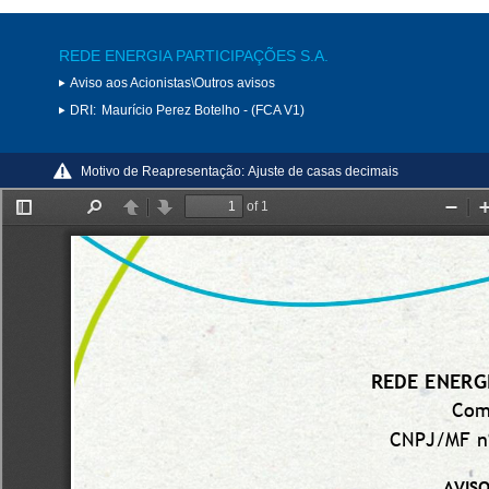
REDE ENERGIA PARTICIPAÇÕES S.A.
Aviso aos Acionistas\Outros avisos
DRI:
Maurício Perez Botelho - (FCA V1)
Motivo de Reapresentação:
Ajuste de casas decimais