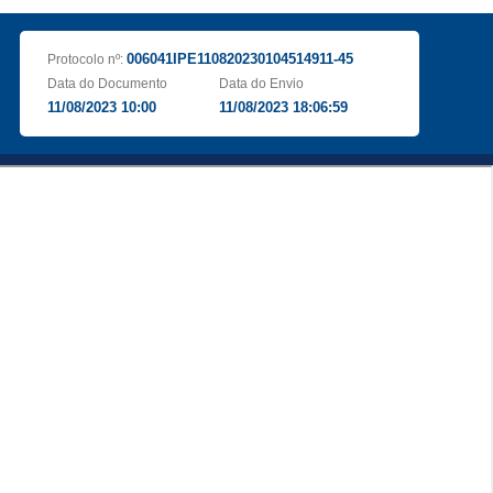
006041IPE110820230104514911-45
Protocolo nº:
Data do Documento
Data do Envio
11/08/2023 10:00
11/08/2023 18:06:59