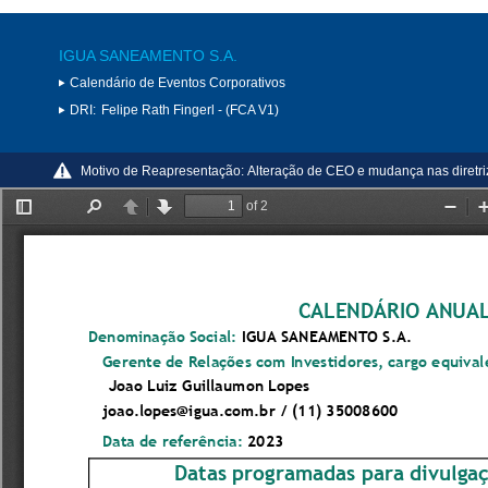
IGUA SANEAMENTO S.A.
Calendário de Eventos Corporativos
DRI:
Felipe Rath Fingerl - (FCA V1)
Motivo de Reapresentação:
Alteração de CEO e mudança nas diretri