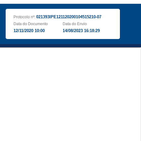
021393IPE121120200104515210-07
Protocolo nº:
Data do Documento
Data do Envio
12/11/2020 10:00
14/08/2023 16:18:29