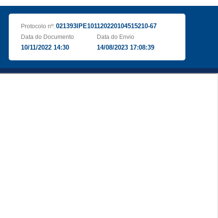
021393IPE101120220104515210-67
Protocolo nº:
Data do Documento
Data do Envio
10/11/2022 14:30
14/08/2023 17:08:39