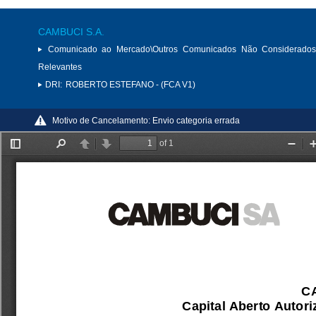
CAMBUCI S.A.
Comunicado ao Mercado\Outros Comunicados Não Considerados
Relevantes
DRI:
ROBERTO ESTEFANO - (FCA V1)
Motivo de Cancelamento:
Envio categoria errada