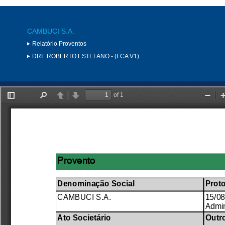
CAMBUCI S.A.
Relatório Proventos
DRI:
ROBERTO ESTEFANO - (FCA V1)