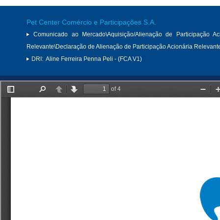
Pet Center Comércio e Participações S.A.
Comunicado ao Mercado\Aquisição/Alienação de Participação Aci
Relevante\Declaração de Alienação de Participação Acionária Relevant
DRI:
Aline Ferreira Penna Peli - (FCA V1)