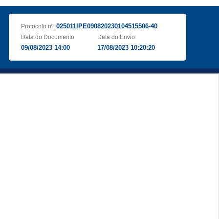
025011IPE090820230104515506-40
Protocolo nº:
Data do Documento
Data do Envio
09/08/2023 14:00
17/08/2023 10:20:20