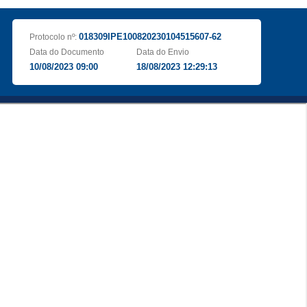
018309IPE100820230104515607-62
Protocolo nº:
Data do Documento
Data do Envio
10/08/2023 09:00
18/08/2023 12:29:13