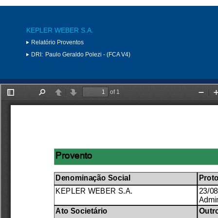
KEPLER WEBER S.A.
Relatório Proventos
DRI:
Paulo Geraldo Polezi - (FCA V4)