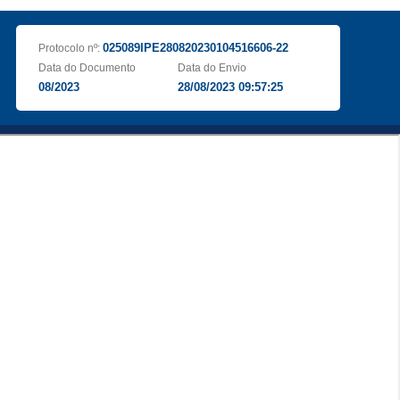
025089IPE280820230104516606-22
Protocolo nº:
Data do Documento
Data do Envio
08/2023
28/08/2023 09:57:25